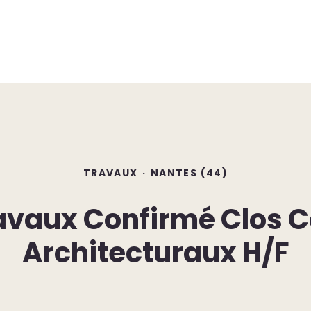
TRAVAUX
·
NANTES (44)
avaux Confirmé Clos C
Architecturaux H/F