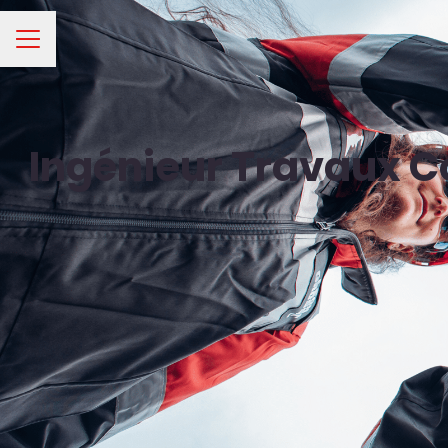
Menu carrière
Ingénieur Travaux C