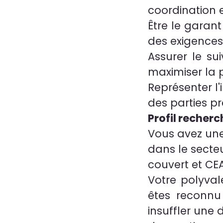
coordination e
Être le garan
des exigences 
Assurer le su
maximiser la 
Représenter l'
des parties pr
Profil recherc
Vous avez une
dans le secte
couvert et CE
Votre polyval
êtes reconnu 
insuffler une