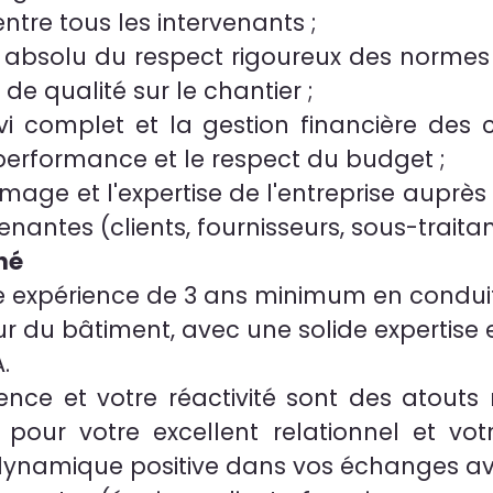
ntre tous les intervenants ;
t absolu du respect rigoureux des normes 
de qualité sur le chantier ;
ivi complet et la gestion financière des 
performance et le respect du budget ;
image et l'expertise de l'entreprise auprè
enantes (clients, fournisseurs, sous-traitan
hé
 expérience de 3 ans minimum en condui
ur du bâtiment, avec une solide expertise 
A.
ence et votre réactivité sont des atouts
pour votre excellent relationnel et vo
 dynamique positive dans vos échanges a