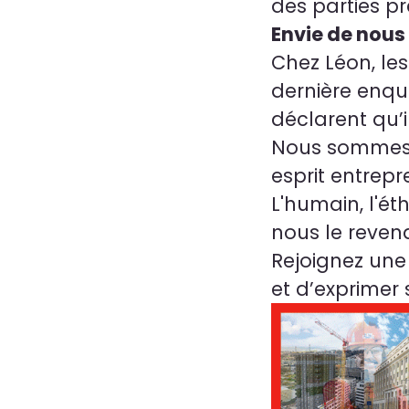
des parties pr
Envie de nous 
Chez Léon, les
dernière enqu
déclarent qu’il
Nous sommes a
esprit entrepr
L'humain, l'ét
nous le reven
Rejoignez une
et d’exprimer 