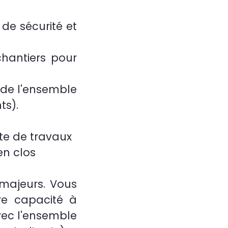
de sécurité et
chantiers pour
s de l'ensemble
ts).
te de travaux
en clos
 majeurs. Vous
tre capacité à
vec l'ensemble