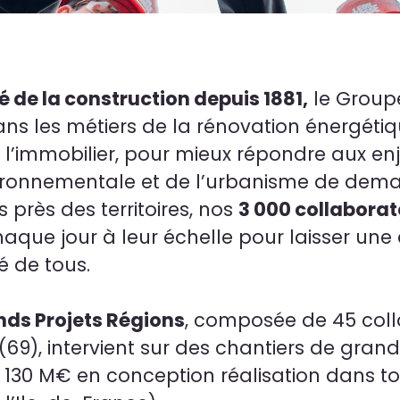
 de la construction depuis 1881,
le Group
dans les métiers de la rénovation énergétiq
 l’immobilier, pour mieux répondre aux enj
vironnementale et de l’urbanisme de dema
 près des territoires, nos
3 000 collaborat
aque jour à leur échelle pour laisser une
té de tous.
ds Projets Régions
, composée de 45 coll
69), intervient sur des chantiers de gran
à 130 M€ en conception réalisation dans t