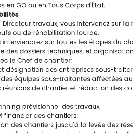
os en GO ou en Tous Corps d'État.
ilités
Directeur travaux, vous intervenez sur la r
fs ou de réhabilitation lourde.
us interviendrez sur toutes les étapes du cha
e des dossiers techniques, et organisation
ec le Chef de chantier;
t désignation des entreprises sous-traita
es équipes sous-traitantes affectées au
 réunions de chantier et rédaction des c
anning prévisionnel des travaux;
vi financier des chantiers;
tion des chantiers jusqu'à la levée des rés