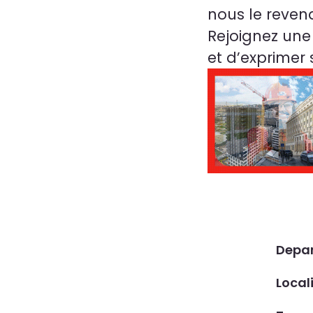
nous le reven
Rejoignez une
et d’exprimer 
Depa
Local