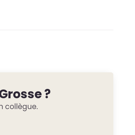
 Grosse ?
n collègue.