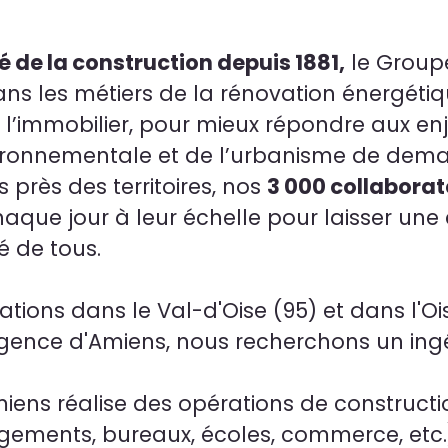
 de la construction depuis 1881,
le Group
dans les métiers de la rénovation énergétiq
 l’immobilier, pour mieux répondre aux enj
vironnementale et de l’urbanisme de dema
 près des territoires, nos
3 000 collaborat
aque jour à leur échelle pour laisser une
té de tous.
tions dans le Val-d'Oise (95) et dans l'Ois
agence d'Amiens, nous recherchons un ing
iens réalise des opérations de construct
gements, bureaux, écoles, commerce, etc.)