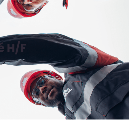
é H/F