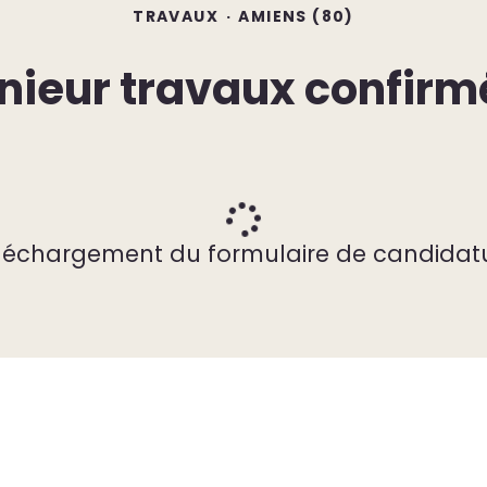
TRAVAUX
·
AMIENS (80)
nieur travaux confirm
léchargement du formulaire de candidat