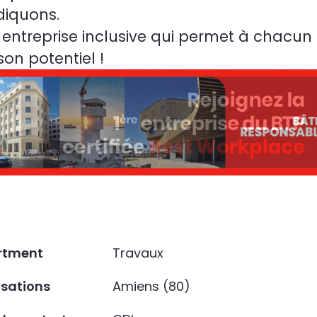
diquons.
 entreprise inclusive qui permet à chacun
son potentiel !
rtment
Travaux
isations
Amiens (80)