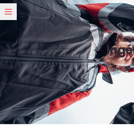
Menu carrière
Ingé