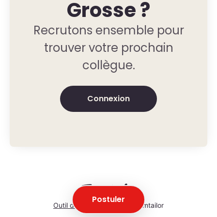
Grosse ?
Recrutons ensemble pour
trouver votre prochain
collègue.
Connexion
Postuler
Outil de recrutement
de Teamtailor