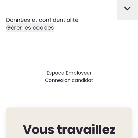
Données et confidentialité
Gérer les cookies
Espace Employeur
Connexion candidat
Vous travaillez